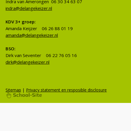
Indra van Amerongen 06 30 34 63 07
indra@delangekeizer.nl
KDV 3+ groep:
Amanda Keijzer 06 26 88 01 19
amanda@delangekeizer.nl
BSO:
Dirk van Seventer 06 22 76 05 16
dirk@delangekeizer.nl
|
Sitemap
Privacy statement en resposible disclosure