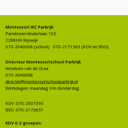
Montessori IKC Parkrijk
Parelmoervlinderlaan 102
2288HR Rijswijk
070-2040008 (school) 070-2171563 (KDV en BSO)
Directeur Montessorischool Parkrijk
Anneloes van de Graaff
070-2040008
directie@montessorischoolparkrijk.nl
Werkdagen: maandag t/m donderdag
KDV :070-2007395
BSO :070-2170651
KDV 0-3 groepen: