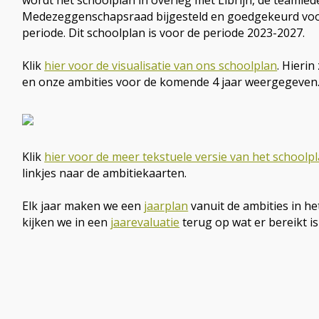
wordt het schoolplan in overleg met Librijn, de teamled
Medezeggenschapsraad bijgesteld en goedgekeurd vo
periode. Dit schoolplan is voor de periode 2023-2027.
Klik
hier voor de visualisatie van ons schoolplan
. Hierin
en onze ambities voor de komende 4 jaar weergegeven
Klik
hier voor de meer tekstuele versie van het schoolp
linkjes naar de ambitiekaarten.
Elk jaar maken we een
jaarplan
vanuit de ambities in he
kijken we in een
jaarevaluatie
terug op wat er bereikt is